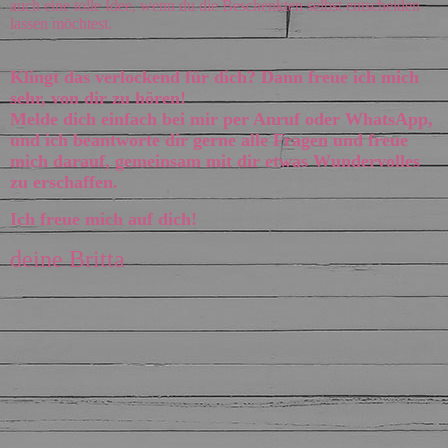
auch eine tolle Idee, wenn du die Beschenkten selbst entscheiden
lassen möchtest.
Klingt das verlockend für dich? Dann freue ich mich
sehr, von dir zu hören!
Melde dich einfach bei mir per Anruf oder WhatsApp,
und ich beantworte dir gerne alle Fragen und freue
mich darauf, gemeinsam mit dir etwas Wundervolles
zu erschaffen.
Ich freue mich auf dich!
deine Britta