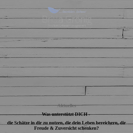
Aktuelles
Was unterstützt DICH -
die Schätze in dir zu nutzen, die dein Leben bereichern, dir
Freude & Zuversicht schenken?