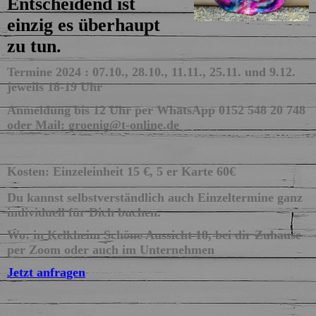
Entscheidend ist
einzig es überhaupt
zu tun.
Termine 2024 : 07.10., 28.10., 11.11., 25.11. und 9.12.
jeweils 18-19 Uhr
Anmeldung bis 12 Uhr per WhatsApp 0152 548 20 748
oder Mail: groenig@t-online.de
Kosten: Einzeleinheit 15 €, 5 er Karte 60€
Du kannst selbstverständlich auch Einzeltermine ganz
individuell für Dich buchen.
Wo: in Kelkheim Schöne Aussicht 18, bei dir Zuhause
per Zoom oder auch im Unternehmen
Jetzt anfragen