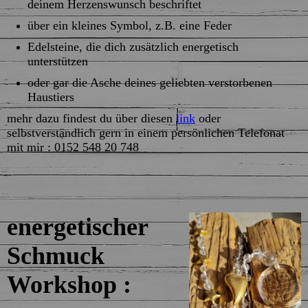
deinem Herzenswunsch beschriftet
über ein kleines Symbol, z.B. eine Feder
Edelsteine, die dich zusätzlich energetisch
unterstützen
oder gar die Asche deines geliebten verstorbenen
Haustiers
mehr dazu findest du über diesen
link
oder
selbstverständlich gern in einem persönlichen Telefonat
mit mir : 0152 548 20 748
energetischer
Schmuck
Workshop :