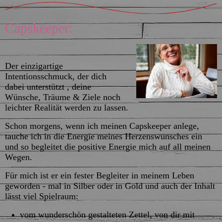
Capskeeper:
Der einzigartige
Intentionsschmuck, der dich
dabei unterstützt , deine
Wünsche, Träume & Ziele noch
leichter Realität werden zu lassen.
Schon morgens, wenn ich meinen Capskeeper anlege,
tauche ich in die Energie meines Herzenswunsches ein
und so begleitet die positive Energie mich auf all meinen
Wegen.
Für mich ist er ein fester Begleiter in meinem Leben
geworden - mal in Silber oder in Gold und auch der Inhalt
lässt viel Spielraum:
vom wunderschön gestalteten Zettel, von dir mit